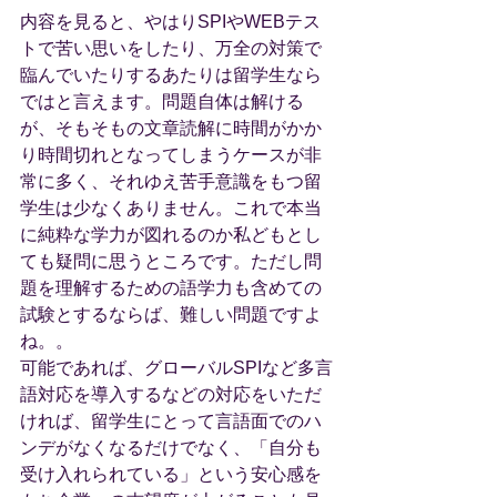
内容を見ると、やはりSPIやWEBテス
トで苦い思いをしたり、万全の対策で
臨んでいたりするあたりは留学生なら
ではと言えます。問題自体は解ける
が、そもそもの文章読解に時間がかか
り時間切れとなってしまうケースが非
常に多く、それゆえ苦手意識をもつ留
学生は少なくありません。これで本当
に純粋な学力が図れるのか私どもとし
ても疑問に思うところです。ただし問
題を理解するための語学力も含めての
試験とするならば、難しい問題ですよ
ね。。
可能であれば、グローバルSPIなど多言
語対応を導入するなどの対応をいただ
ければ、留学生にとって言語面でのハ
ンデがなくなるだけでなく、「自分も
受け入れられている」という安心感を