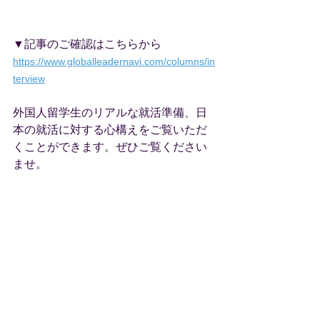
▼記事のご確認はこちらから
https://www.globalleadernavi.com/columns/in
terview
外国人留学生のリアルな就活準備、日
本の就活に対する心構えをご覧いただ
くことができます。ぜひご覧ください
ませ。