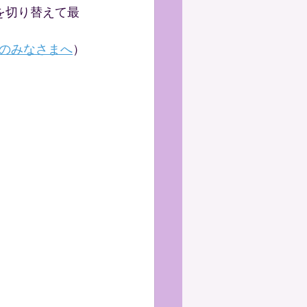
を切り替えて最
のみなさまへ
）