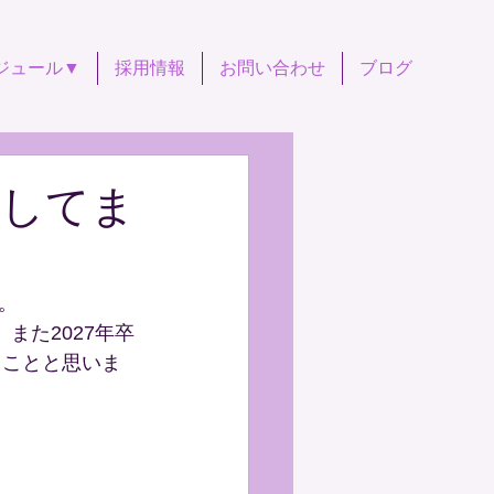
ジュール▼
採用情報
お問い合わせ
ブログ
足してま
。
また2027年卒
ることと思いま