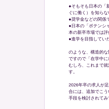
●そもそも日本の「
ぐに働く）を知らな
●奨学金などの関係
●日本の「ポテンシ
本の新卒市場では評
●進学を目指してい
のような、構造的な
ですので「在学中に
むしろ、これまで就
す。
2026年卒の求人
合には、追加でこう
手段を検討されてみ