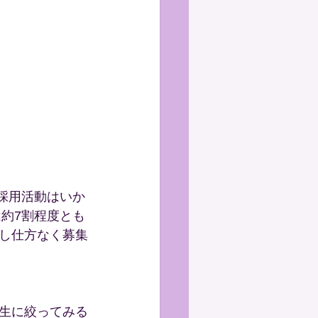
の採用活動はいか
は約7割程度とも
し仕方なく募集
生に絞ってみる