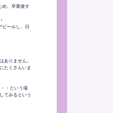
じめ、卒業後す
い
アピールし、日
はありません。
にたくさんいま
る・・という場
してみるという