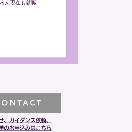
ろん現在も就職
CONTACT
せ、ガイダンス依頼、
学のお申込みはこちら