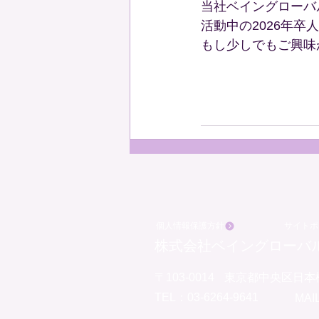
当社ベイングローバ
活動中の2026年
もし少しでもご興味
個人情報保護方針
サイトポ
株式会社ベイングローバル [Vei
〒103-0014
東京都中央区日本橋
TEL：03-6264-9641
MAIL