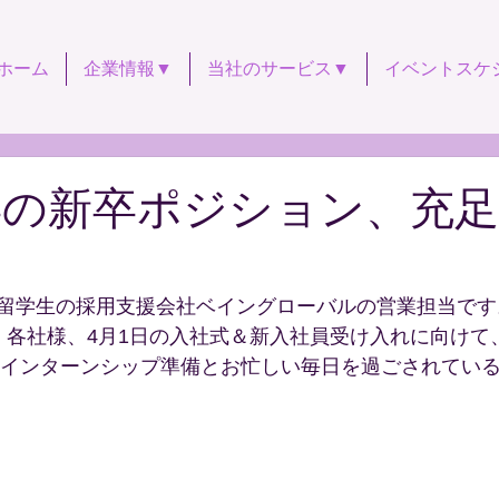
ホーム
企業情報▼
当社のサービス▼
イベントスケ
年卒の新卒ポジション、充
留学生の採用支援会社ベイングローバルの営業担当です
。各社様、4月1日の入社式＆新入社員受け入れに向けて、
卒のインターンシップ準備とお忙しい毎日を過ごされてい