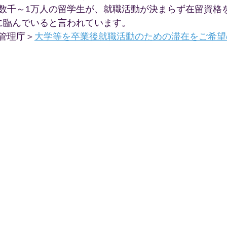
数千～1万人の留学生が、就職活動が決まらず在留資格
に臨んでいると言われています。
管理庁＞
大学等を卒業後就職活動のための滞在をご希望