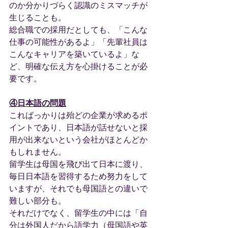
のか分かりづらく認識のミスマッチが
生じることも。
総合職での採用だとしても、「こんな
仕事の可能性があるよ」「先輩社員は
こんなキャリアを築いているよ」な
ど、明確な伝え方を心掛けることが必
要です。
④日本語の問題
こればっかりは殆どの企業が求めるポ
イントであり、日本語が話せないと採
用が出来ないという会社がほとんどか
もしれません。
留学生は母国を飛び出て日本に渡り、
毎日日本語を習得するため努力をして
いますが、それでも母国語との違いで
難しい部分も。
それだけでなく、留学生の中には「自
分は外国人だから語学力（母国語や英