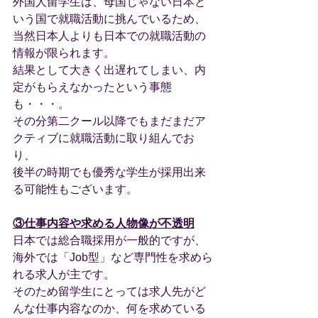
外国人留学生は、母国じゃない日本と
いう国で就職活動に挑んでいるため、
当然日本人よりも日本での就職活動の
情報が限られます。
結果として大きく出遅れてしまい、内
定がもらえなかったという事態
も・・・。
その分第二クール以降でもまだまだア
クティブに就職活動に取り組んでお
り、
後半の時期でも優秀な学生が採用出来
る可能性もございます。
③仕事内容や求める人物像が不透明
日本では総合職採用が一般的ですが、
海外では「Job型」など専門性を求めら
れる求人が主です。
そのため留学生にとっては求人先がど
んな仕事内容なのか、何を求めている