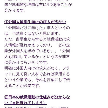
未だ就職難な理由は主に4つあることが
分かります。
①外国人留学生向けの求人が少ない
「外国籍だけに向けた」求人というの
は、当然多くはないと思います。
ただ、留学生からすると就職活動は求
人情報が溢れかえっており、「どの企
業が外国人を求めているか」、「外国
人も採用しているか」というのが非常
に分かりづらいそうです。
明確に外国人向けの求人がなく、フラ
ットに見て良い人材であれば採用する
という企業でも、それを言葉にして伝
えることが必要です。
②日本の就職活動の仕組みが分からな
い（＝出遅れてしまう）