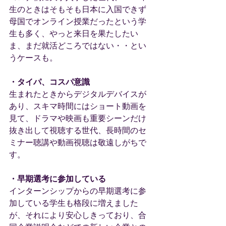
生のときはそもそも日本に入国できず
母国でオンライン授業だったという学
生も多く、やっと来日を果たしたい
ま、まだ就活どころではない・・とい
うケースも。
・タイパ、コスパ意識
生まれたときからデジタルデバイスが
あり、スキマ時間にはショート動画を
見て、ドラマや映画も重要シーンだけ
抜き出して視聴する世代、長時間のセ
ミナー聴講や動画視聴は敬遠しがちで
す。
・早期選考に参加している
インターンシップからの早期選考に参
加している学生も格段に増えました
が、それにより安心しきっており、合