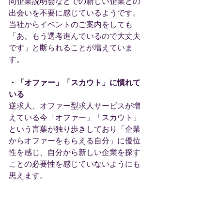
同企業説明会などでの新しい企業との
出会いを不要に感じているようです。
当社からイベントのご案内をしても
「あ、もう選考進んでいるので大丈夫
です」と断られることが増えていま
す。
・「オファー」「スカウト」に慣れて
いる
逆求人、オファー型求人サービスが増
えている今「オファー」「スカウト」
という言葉が独り歩きしており「企業
からオファーをもらえる自分」に優位
性を感じ、自分から新しい企業を探す
ことの必要性を感じていないようにも
思えます。
・声が小さい
これは番外編かもしれませんが・・コ