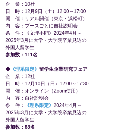
企　業：10社
日　時：12月9日（土）12:00～17:00
開　催：リアル開催（東京・浜松町）
内　容：ブースごとに自社説明会
条　件：《文理不問》2024年4月～
2025年3月に大学・大学院卒業見込の
外国人留学生
参加数：111名
◆
《理系限定》
留学生企業研究フェア
企　業：12社
日　時：12月10日（日）12:00～17:30
開　催：オンライン（Zoom使用）
内　容：自社説明会
条　件：
《理系限定》
2024年4月～
2025年3月に大学・大学院卒業見込の
外国人留学生
参加数：88名