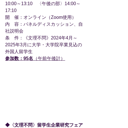
10:00～13:10　〈午後の部〉14:00～
17:10
開　催：オンライン（Zoom使用）
内　容：パネルディスカッション、自
社説明会
条　件：《文理不問》2024年4月～
2025年3月に大学・大学院卒業見込の
外国人留学生
参加数：95名
（
午前午後計）
◆〈文理不問〉留学生企業研究フェア