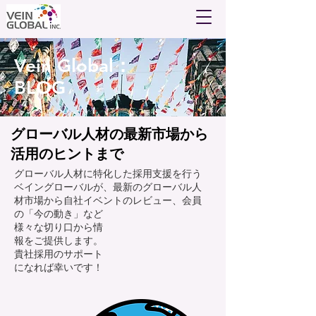
Vein Global：
BLOG
​グローバル人材の最新市場から
活用のヒントまで
​グローバル人材に特化した採用支援を行う
ベイングローバルが、最新のグローバル人
材市場から自社イベントのレビュー、会員
の「今の動き」など
様々な切り口から情
報をご提供します。
​貴社採用のサポート
になれば幸いです！