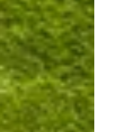
休み...