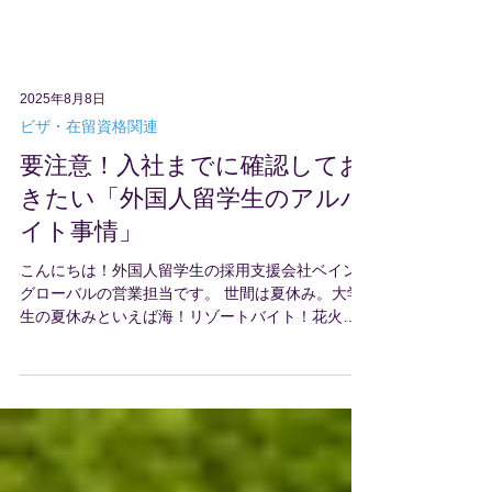
2025年8月8日
ビザ・在留資格関連
要注意！入社までに確認してお
きたい「外国人留学生のアルバ
イト事情」
こんにちは！外国人留学生の採用支援会社ベイン
グローバルの営業担当です。 世間は夏休み。大学
生の夏休みといえば海！リゾートバイト！花火！
と華やかなイメージですが、外国人留学生にとっ
てはひたすら「 アルバイト 」の時期。店舗運営を
されている企業様の中には「日本人アルバイトが