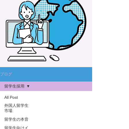
ブログ
留学生採用
All Post
外国人留学生
市場
留学生の本音
留学生向けイ