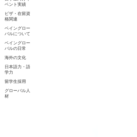
ベント実績
ビザ・在留資
格関連
ベイングロー
バルについて
ベイングロー
バルの日常
海外の文化
日本語力・語
学力
留学生採用
グローバル人
材